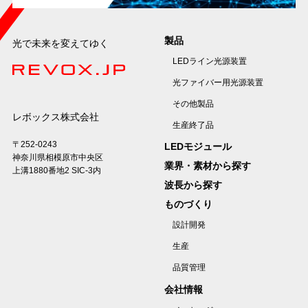
製品
光で未来を変えてゆく
LEDライン光源装置
光ファイバー用光源装置
その他製品
レボックス株式会社
生産終了品
〒252-0243
LEDモジュール
神奈川県相模原市中央区
業界・素材から探す
上溝1880番地2 SIC-3内
波長から探す
ものづくり
設計開発
生産
品質管理
会社情報