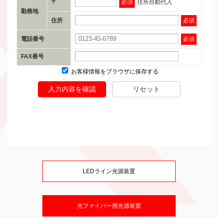
〒
必須
住所自動代入
勤務地
住所
必須
電話番号
必須
FAX番号
お客様情報をブラウザに保存する
入力内容を確認
リセット
LEDライン光源装置
光ファイバー用光源装置