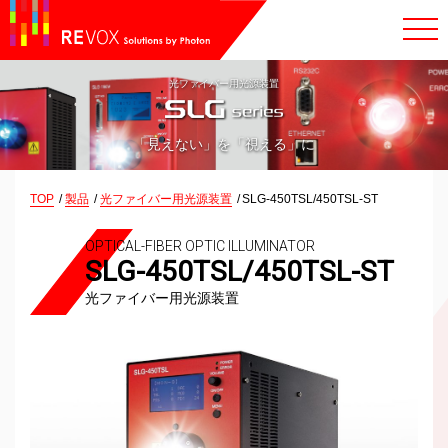
光ファイバー用光源装置
「見えない」を「視える」に
TOP
製品
光ファイバー用光源装置
SLG-450TSL/450TSL-ST
OPTICAL-FIBER OPTIC ILLUMINATOR
SLG-450TSL/450TSL-ST
光ファイバー用光源装置