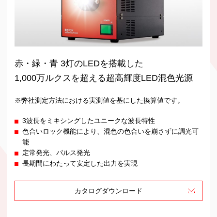
赤・緑・青 3灯のLEDを搭載した
1,000万ルクスを超える超高輝度LED混色光源
※弊社測定方法における実測値を基にした換算値です。
3波長をミキシングしたユニークな波長特性
色合いロック機能により、混色の色合いを崩さずに調光可
能
定常発光、パルス発光
長期間にわたって安定した出力を実現
カタログダウンロード