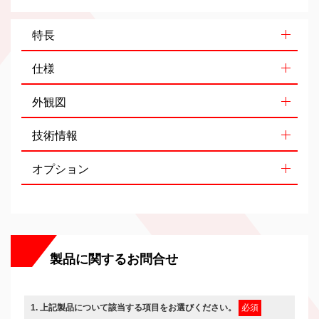
特長
仕様
外観図
技術情報
オプション
製品に関するお問合せ
1
. 上記製品について該当する項目をお選びください。
必須